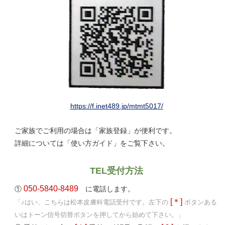
https://f.inet489.jp/mtmt5017/
ご家族でご利用の場合は「家族登録」が便利です。
詳細については「使い方ガイド」をご覧下さい。
TEL受付方法
050-5840-8489
①
に電話します。
[＊]
「♪はい、こちらは松本皮膚科電話受付です。左下の
ボタンある
いはトーン信号切替ボタンを押してから始めて下さい。」