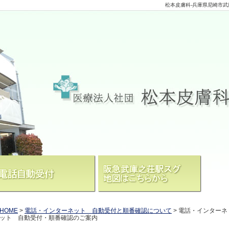
松本皮膚科-兵庫県尼崎市武
HOME
>
電話・インターネット 自動受付と順番確認について
>
電話・インターネ
ット 自動受付・順番確認のご案内