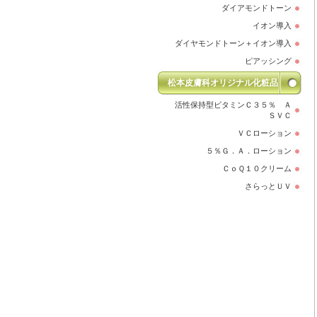
ダイアモンドトーン
イオン導入
ダイヤモンドトーン＋イオン導入
ピアッシング
松本皮膚科オリジナル化粧品
活性保持型ビタミンＣ３５％ Ａ
ＳＶＣ
ＶＣローション
５％Ｇ．Ａ．ローション
ＣｏＱ１０クリーム
さらっとＵＶ