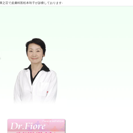
庫之荘で皮膚科医松本玲子が診療しております-